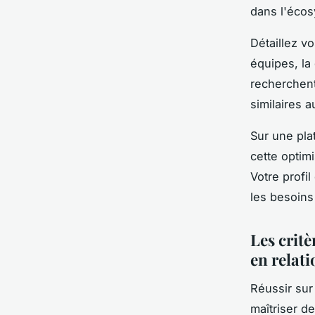
dans l'écos
Détaillez vo
équipes, la
recherchent
similaires 
Sur une pla
cette optim
Votre profi
les besoin
Les critè
en relati
Réussir sur
maîtriser de