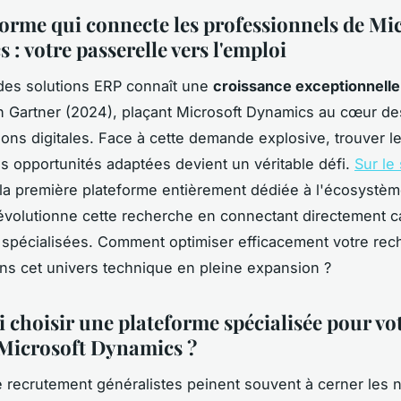
forme qui connecte les professionnels de Mi
: votre passerelle vers l'emploi
des solutions ERP connaît une
croissance exceptionnelle
n Gartner (2024), plaçant Microsoft Dynamics au cœur de
ions digitales. Face à cette demande explosive, trouver l
les opportunités adaptées devient un véritable défi.
Sur le 
 la première plateforme entièrement dédiée à l'écosystèm
volutionne cette recherche en connectant directement c
 spécialisées. Comment optimiser efficacement votre rec
ns cet univers technique en pleine expansion ?
 choisir une plateforme spécialisée pour vo
 Microsoft Dynamics ?
e recrutement généralistes peinent souvent à cerner les