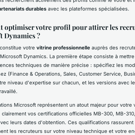
artenariats durables
avec les plateformes spécialisées.
optimiser votre profil pour attirer les recr
t Dynamics ?
 constitue votre
vitrine professionnelle
auprès des recrut
 Microsoft Dynamics. La première étape consiste à mettre
nces techniques de manière précise : spécifiez les mo
sez (Finance & Operations, Sales, Customer Service, Bus
otre niveau d'expertise sur chacun, et les versions avec l
availlé.
ations Microsoft représentent un atout majeur pour votre vi
clairement vos certifications officielles MB-300, MB-31
avec leurs dates d'obtention. Ces qualifications rassurent
nt les recruteurs sur votre niveau technique et votre 