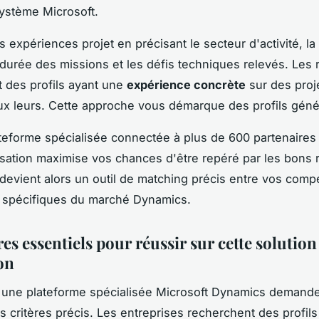
ystème Microsoft.
s expériences projet en précisant le secteur d'activité, la 
 durée des missions et les défis techniques relevés. Les 
 des profils ayant une
expérience concrète
sur des proj
aux leurs. Cette approche vous démarque des profils génér
teforme spécialisée connectée à plus de 600 partenaires 
isation maximise vos chances d'être repéré par les bons 
l devient alors un outil de matching précis entre vos com
s spécifiques du marché Dynamics.
res essentiels pour réussir sur cette solutio
on
 une plateforme spécialisée Microsoft Dynamics demand
s critères précis. Les entreprises recherchent des profils